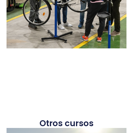
Otros cursos