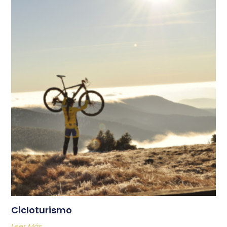
Cicloturismo
Leer Más