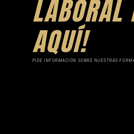
LABORAL 
AQUÍ!
PIDE INFORMACIÓN SOBRE NUESTRAS FORM