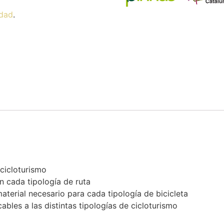
idad
.
 cicloturismo
en cada tipología de ruta
aterial necesario para cada tipología de bicicleta
ables a las distintas tipologías de cicloturismo