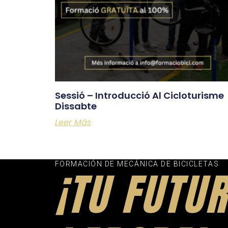
Sessió – Introducció Al Cicloturisme
Dissabte
Leer Más
FORMACIÓN DE MECÁNICA DE BICICLETAS
¡TU FUTU