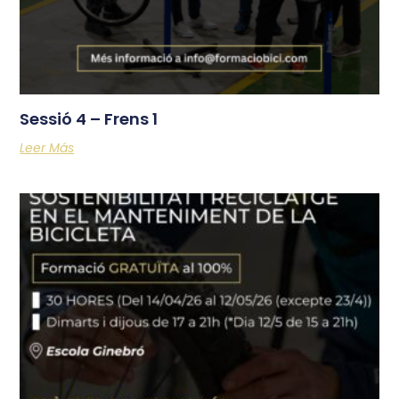
Sessió 4 – Frens 1
Leer Más