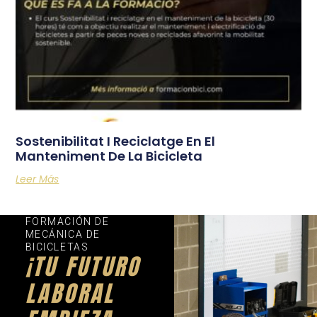
Sostenibilitat I Reciclatge En El
Manteniment De La Bicicleta
Leer Más
FORMACIÓN DE
MECÁNICA DE
BICICLETAS
¡TU FUTURO
LABORAL