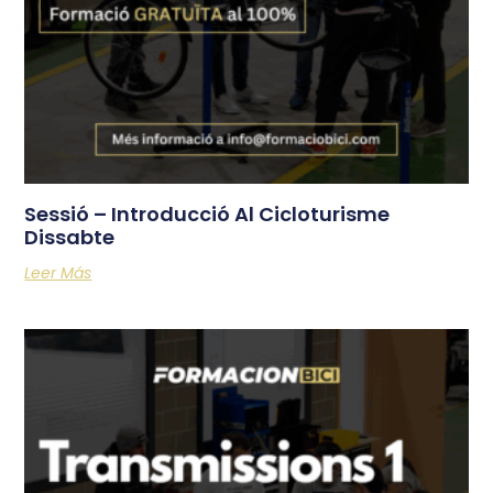
Sessió – Introducció Al Cicloturisme
Dissabte
Leer Más