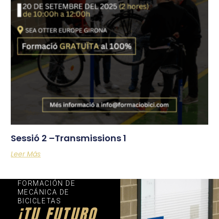
Sessió 2 –Transmissions 1
Leer Más
FORMACIÓN DE
MECÁNICA DE
BICICLETAS
¡TU FUTURO